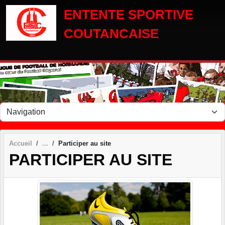
Panneau de gestion des cookies
ENTENTE SPORTIVE
COUTANCAISE
Accueil
Participer au site
PARTICIPER AU SITE